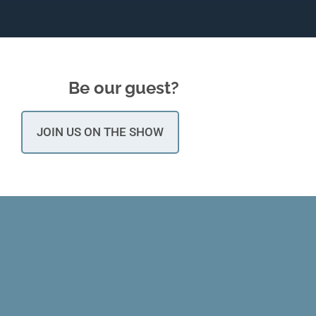
Be our guest?
JOIN US ON THE SHOW