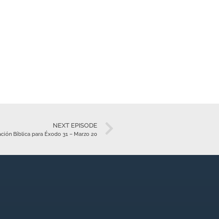
NEXT EPISODE
ción Bíblica para Éxodo 31 – Marzo 20