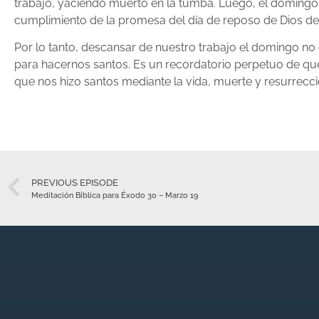
trabajo, yaciendo muerto en la tumba. Luego, el domingo
cumplimiento de la promesa del día de reposo de Dios de s
Por lo tanto, descansar de nuestro trabajo el domingo no
para hacernos santos. Es un recordatorio perpetuo de q
que nos hizo santos mediante la vida, muerte y resurrecci
PREVIOUS EPISODE
Meditación Bíblica para Éxodo 30 – Marzo 19