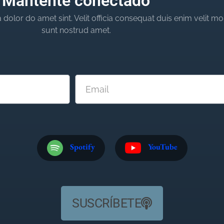
Mantente conectado
dolor do amet sint. Velit officia consequat duis enim velit mo
sunt nostrud amet.
Spotify
YouTube
SUSCRÍBETE