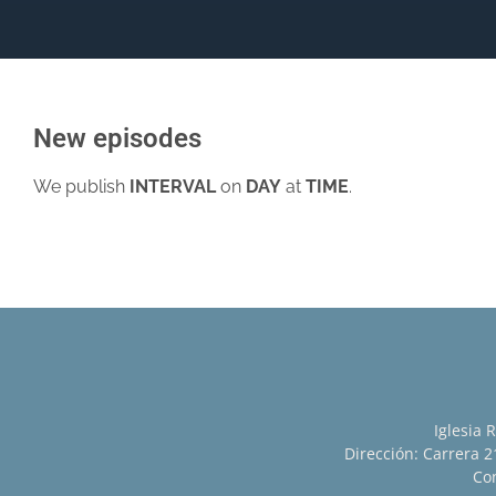
New episodes
We publish
INTERVAL
on
DAY
at
TIME
.
Iglesia 
Dirección: Carrera 21
Con