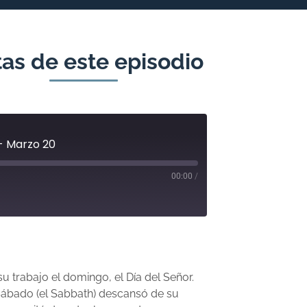
as de este episodio
 - Marzo 20
00:00
/
u trabajo el domingo, el Día del Señor.
l Sábado (el Sabbath) descansó de su