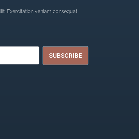
llit. Exercitation veniam consequat
SUBSCRIBE