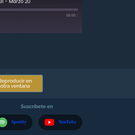
31 - Marzo 20
00:00
/
Reproducir en
otra ventana
Suscríbete en
Spotify
YouTube