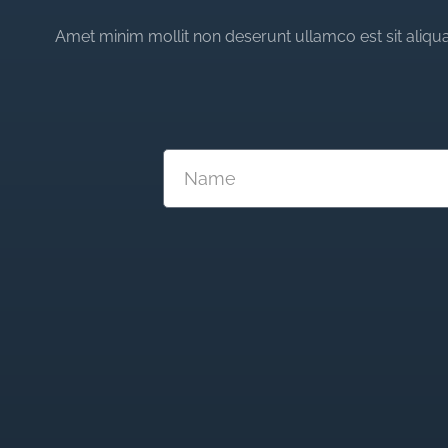
Amet minim mollit non deserunt ullamco est sit aliqua 