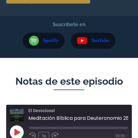
Suscríbete en
Spotify
YouTube
Notas de este episodio
El Devocional
Meditación Bíblica para Deuteronomio 28 - Junio 23
1x
00:00
/