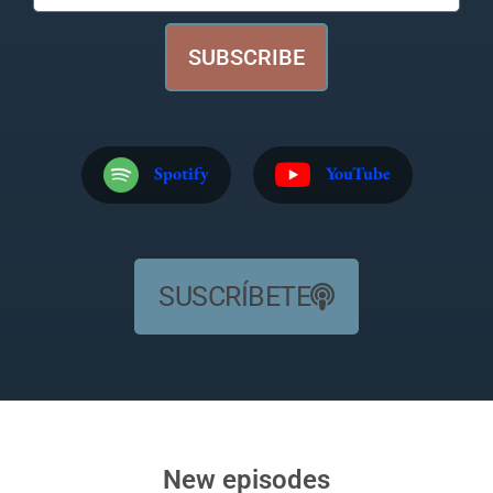
SUBSCRIBE
Spotify
YouTube
SUSCRÍBETE
New episodes