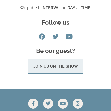
We publish
INTERVAL
on
DAY
at
TIME
.
Follow us
Be our guest?
JOIN US ON THE SHOW