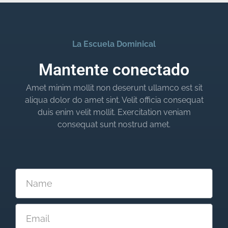
La Escuela Dominical
Mantente conectado
Amet minim mollit non deserunt ullamco est sit
aliqua dolor do amet sint. Velit officia consequat
duis enim velit mollit. Exercitation veniam
consequat sunt nostrud amet.