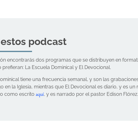
 estos podcast
ión encontrarás dos programas que se distribuyen en form
o prefieran: La Escuela Dominical y El Devocional.
ominical tiene una frecuencia semanal, y son las grabacione
 en la Iglesia, mientras que El Devocional es diario, y es u
aquí
io como escrito
, y es narrado por el pastor Edison Flórez