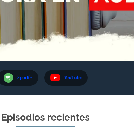
Spotify
YouTube
Episodios recientes