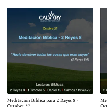
Meditación Bíblica para 2 Reyes 8 -
Med
Octubre 27
Oc