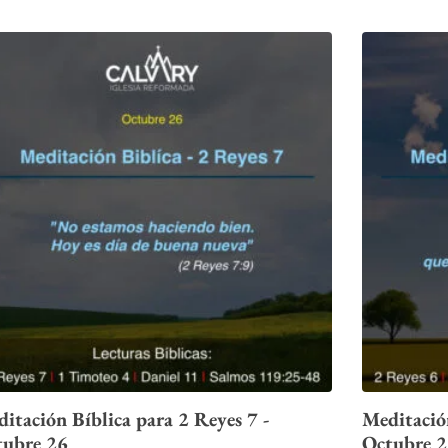
itación Bíblica para 2 Reyes 7 -
Meditación
tubre 26
Octubre 