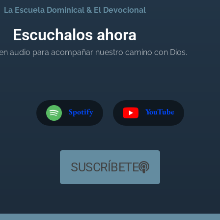
La Escuela Dominical & El Devocional
Escuchalos ahora
en audio para acompañar nuestro camino con Dios.
Spotify
YouTube
SUSCRÍBETE