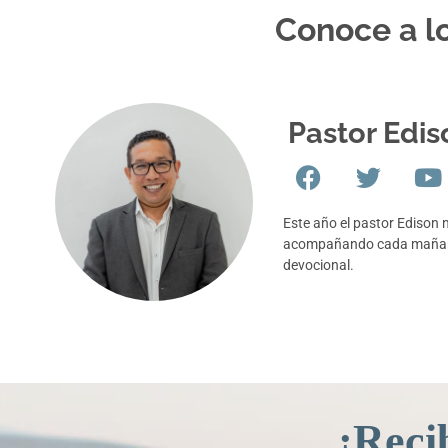
Conoce a lo
Pastor Edis
Este año el pastor Edison 
acompañando cada mañana
devocional.
¡Reci