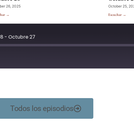
ber 26, 2025
October 25, 20
char →
Escuchar →
 8 - Octubre 27
YouTube
Todos los episodios