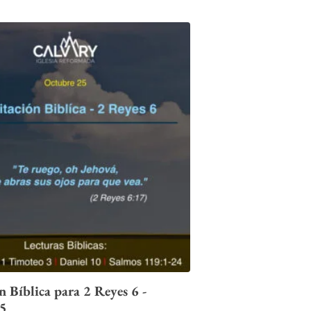
 Bíblica para 2 Reyes 6 -
25