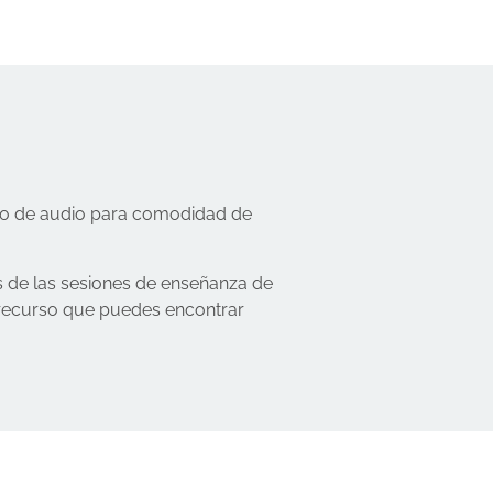
ato de audio para comodidad de
s de las sesiones de enseñanza de
n recurso que puedes encontrar
.