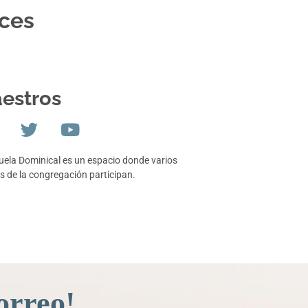
oces
estros
uela Dominical es un espacio donde varios
s de la congregación participan.
orreo!