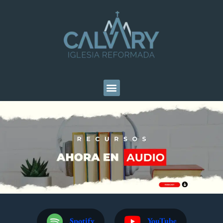
Spotify
YouTube