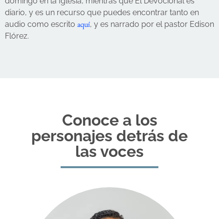
domingo en la Iglesia, mientras que El Devocional es
diario, y es un recurso que puedes encontrar tanto en
aquí
audio como escrito
, y es narrado por el pastor Edison
Flórez.
Conoce a los
personajes detrás de
las voces